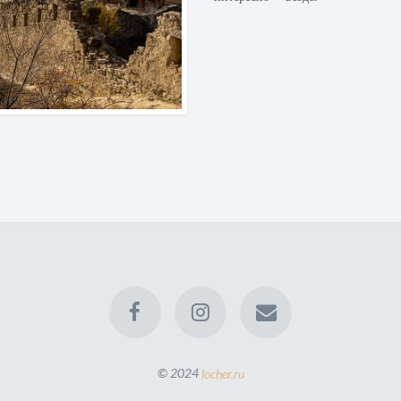
© 2024
locher.ru