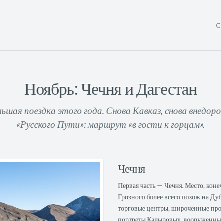
С
Ноябрь: Чечня и Дагестан
льшая поездка этого года. Снова Кавказ, снова внедо
«Русского Пути»: маршрут «в гости к горцам».
Чечня
Первая часть — Чечня. Место, кон
Грозного более всего похож на Ду
торговые центры, широченные про
портреты Кадыровых, вооруженные 