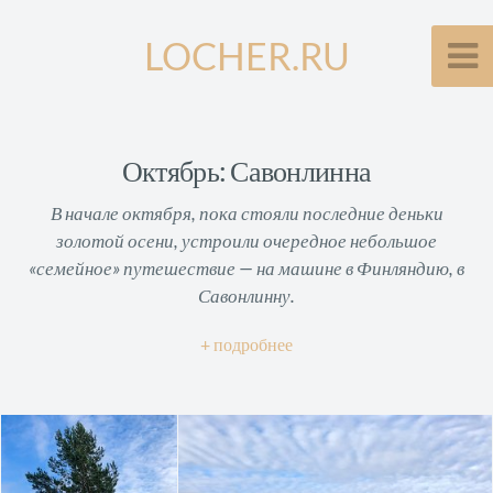
LOCHER.RU
Октябрь: Савонлинна
В начале октября, пока стояли последние деньки
золотой осени, устроили очередное небольшое
«семейное» путешествие — на машине в Финляндию, в
Савонлинну.
подробнее