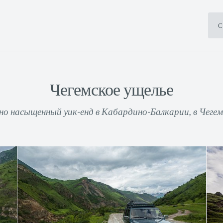
С
Чегемское ущелье
но насыщенный уик-енд в Кабардино-Балкарии, в Чегем