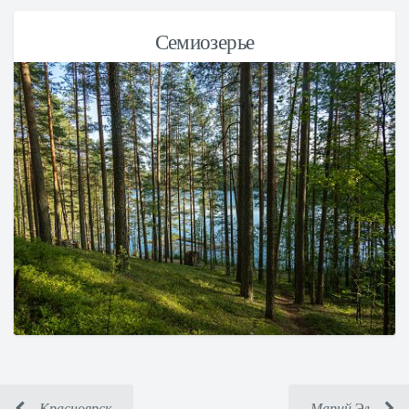
Семиозерье
Красноярск
Марий Эл