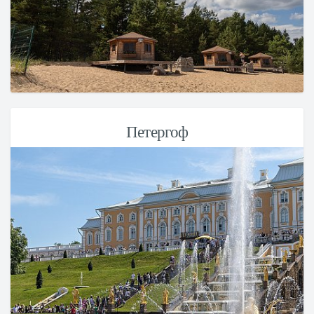
Петергоф