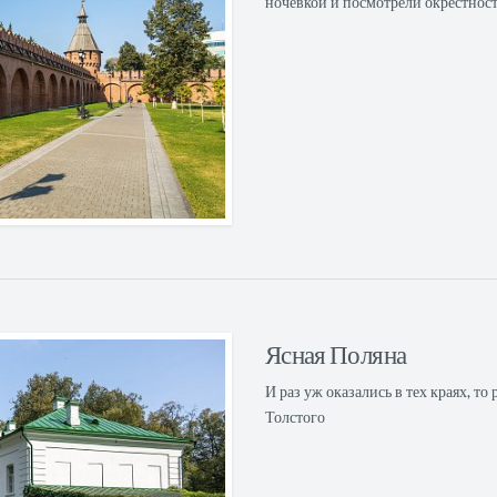
ночевкой и посмотрели окрестност
Ясная Поляна
И раз уж оказались в тех краях, т
Толстого