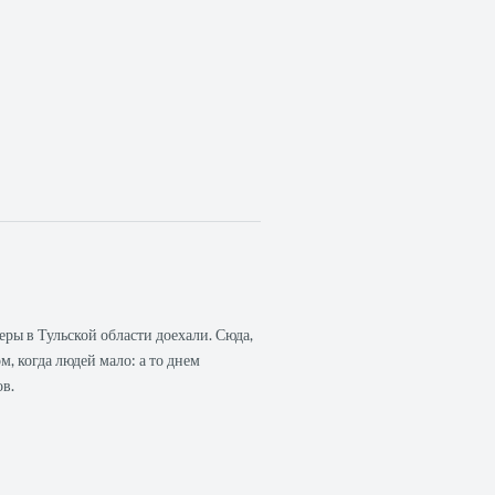
еры в Тульской области доехали. Сюда,
м, когда людей мало: а то днем
ов.