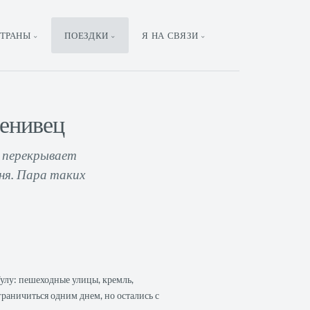
ТРАНЫ
ПОЕЗДКИ
Я НА СВЯЗИ
Ленивец
е перекрывает
ня. Пара таких
улу: пешеходные улицы, кремль,
раничиться одним днем, но остались с