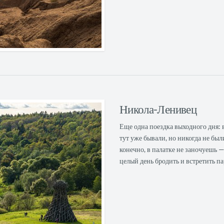
Никола-Ленивец
Еще одна поездка выходного дня:
тут уже бывали, но никогда не был
конечно, в палатке не заночуешь
целый день бродить и встретить па