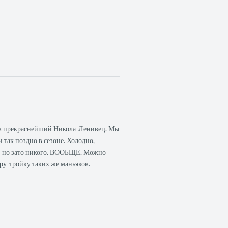
 в прекраснейший Никола-Ленивец. Мы
и так поздно в сезоне. Холодно,
 — но зато никого. ВООБЩЕ. Можно
ру-тройку таких же маньяков.