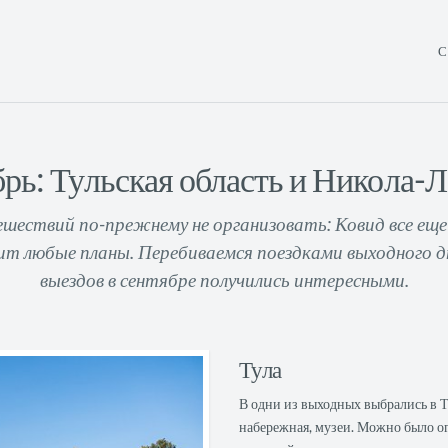
С
рь: Тульская область и Никола-
шествий по-прежнему не организовать: Ковид все ещ
ит любые планы. Перебиваемся поездками выходного д
выездов в сентябре получились интересными.
Тула
В одни из выходных выбрались в Т
набережная, музеи. Можно было ог