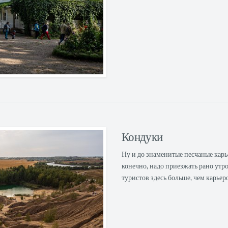
Кондуки
Ну и до знаменитые песчаные карь
конечно, надо приезжать рано утро
туристов здесь больше, чем карьер